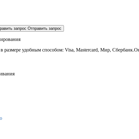
равить запрос
Отправить запрос
нирования
 в размере
удобным способом: Visa, Mastercard, Мир, Сбербанк.О
живания
о