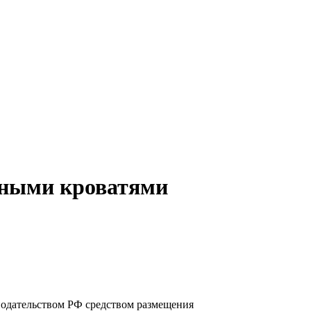
ьными кроватями
нодательством РФ средством размещения