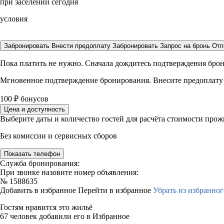
при заселении сегодня
условия
Забронировать
Внести предоплату
Забронировать
Запрос на бронь
Отп
Пока платить не нужно. Сначала дождитесь подтверждения бро
Мгновенное подтверждение бронирования. Внесите предоплату
100
₽
бонусов
Цена и доступность
Выберите даты и количество гостей для расчёта стоимости про
Без комиссии и сервисных сборов
Показать телефон
Служба бронирования:
При звонке назовите номер объявления:
№
1588635
Добавить в избранное
Перейти в избранное
Убрать из избранног
Гостям нравится это жильё
67 человек добавили его в Избранное