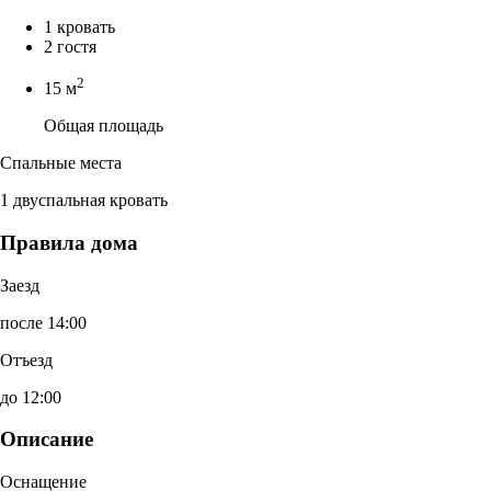
1 кровать
2 гостя
2
15 м
Общая площадь
Спальные места
1 двуспальная кровать
Правила дома
Заезд
после 14:00
Отъезд
до 12:00
Описание
Оснащение