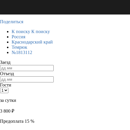
Поделиться
К поиску
К поиску
Россия
Краснодарский край
Темрюк
№1813112
Заезд
Отъезд
Гости
за сутки
3 800
₽
Предоплата 15 %