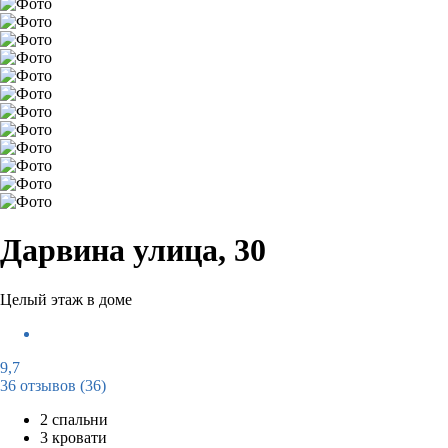
Дарвина улица, 30
Целый этаж в доме
9,7
36 отзывов
(36)
2 спальни
3 кровати