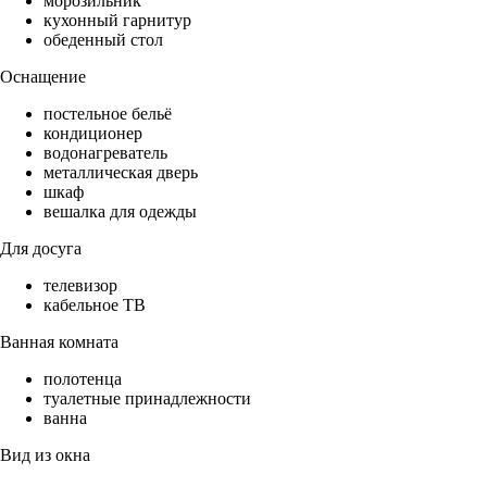
морозильник
кухонный гарнитур
обеденный стол
Оснащение
постельное бельё
кондиционер
водонагреватель
металлическая дверь
шкаф
вешалка для одежды
Для досуга
телевизор
кабельное ТВ
Ванная комната
полотенца
туалетные принадлежности
ванна
Вид из окна