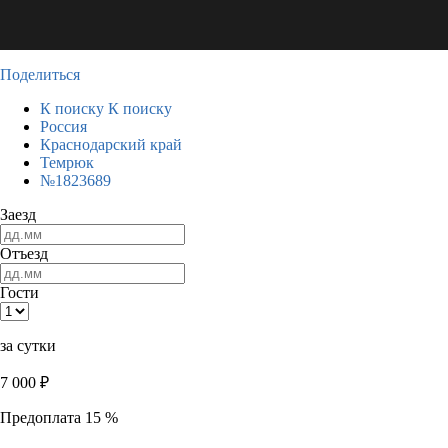
Поделиться
К поиску
К поиску
Россия
Краснодарский край
Темрюк
№1823689
Заезд
Отъезд
Гости
за сутки
7 000
₽
Предоплата 15 %