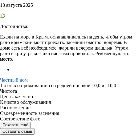
18 августа 2025
Достоинства:
Ехали на море в Крым. останавливались на день, чтобы утром
рано крымский мост проехать. заселили быстро. вовремя. В
доме есть всё необходимое. жарили вечером шашлык. Утром
рано в три утра хозяйка нас сама проводила. Рекомендую это
место.
Частный дом
1 отзыв
о проживании со средней оценкой
10,0
из
10,0
Чистота
Цена - качество
Качество обслуживания
Расположение
Своевременность заселения
Соответствие фото
Показать ещё
Оставить отзыв