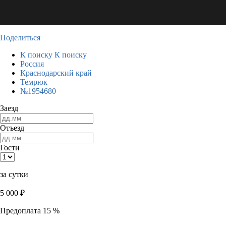
Поделиться
К поиску
К поиску
Россия
Краснодарский край
Темрюк
№1954680
Заезд
Отъезд
Гости
за сутки
5 000
₽
Предоплата 15 %