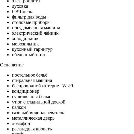
электроплита
духовка
СВЧ-печь
фильтр для воды
столовые приборы
посудомоечная машина
электрический чайник
холодильник
морозильник
кухонный гарнитур
обеденный стол
Оснащение
постельное бельё
стиральная машина
беспроводной интернет Wi-Fi
кондиционер
сушилка для белья
утюг с гладильной доской
балкон
газовый водонагреватель
металлическая дверь
домофон
раскладная кровать