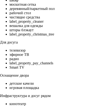
шкаф
москитная сетка
деревянный/паркетный пол
рабочий стол
чистящие средства
label_property_cleaner
вешалка для одежды
шторы блэкаут
label_property_christmas_tree
Для досуга
телевизор
эфирное ТВ
радио
label_property_pay_channels
Smart TV
Оснащение двора
детские качели
игровая площадка
Инфраструктура и досуг рядом
кинотеатр