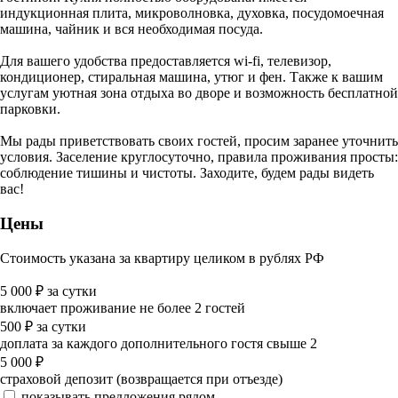
индукционная плита, микроволновка, духовка, посудомоечная
машина, чайник и вся необходимая посуда.
Для вашего удобства предоставляется wi-fi, телевизор,
кондиционер, стиральная машина, утюг и фен. Также к вашим
услугам уютная зона отдыха во дворе и возможность бесплатной
парковки.
Мы рады приветствовать своих гостей, просим заранее уточнить
условия. Заселение круглосуточно, правила проживания просты:
соблюдение тишины и чистоты. Заходите, будем рады видеть
вас!
Цены
Стоимость указана за квартиру целиком в рублях РФ
5 000
₽
за сутки
включает проживание не более 2 гостей
500
₽
за сутки
доплата за каждого дополнительного гостя свыше 2
5 000
₽
страховой депозит (возвращается при отъезде)
показывать предложения рядом