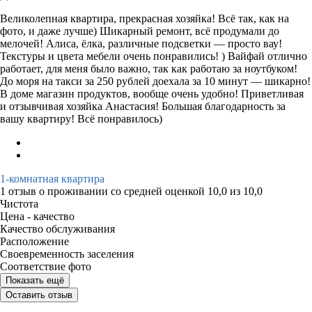
Великолепная квартира, прекрасная хозяйка! Всё так, как на
фото, и даже лучше) Шикарный ремонт, всё продумали до
мелочей! Алиса, ёлка, различные подсветки — просто вау!
Текстуры и цвета мебели очень понравились! ) Вайфай отлично
работает, для меня было важно, так как работаю за ноутбуком!
До моря на такси за 250 рублей доехала за 10 минут — шикарно!
В доме магазин продуктов, вообще очень удобно! Приветливая
и отзывчивая хозяйка Анастасия! Большая благодарность за
вашу квартиру! Всё понравилось)
1-комнатная квартира
1 отзыв
о проживании со средней оценкой
10,0
из
10,0
Чистота
Цена - качество
Качество обслуживания
Расположение
Своевременность заселения
Соответствие фото
Показать ещё
Оставить отзыв