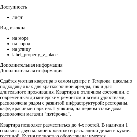
Доступность
лифт
Вид из окна
на море
на город
на улицу
label_property_v_place
Дополнительная информация
Дополнительная информация
Сдаётся уютная квартира в самом центре г. Темрюка, идеально
подходящая как для краткосрочной аренды, так и для
длительного проживания. Квартира в отличном состоянии, с
современным дизайнерским ремонтом и всеми удобствами,
расположена рядом с развитой инфраструктурой: рестораны,
кафе, красивый парк им. Пушкина, на первом этаже дома
расположен магазин "пятёрочка".
Квартира позволяет разместиться до 4-х гостей. В наличии 1
спальня с двуспальной кроватью и раскладной диван в кухне-
гостиной. Кухня полностью оборудована: имеется