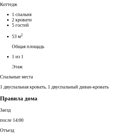
Коттедж
1 спальня
2 кровати
5 гостей
2
53 м
Общая площадь
1 из 1
Этаж
Спальные места
1 двуспальная кровать, 1 двуспальный диван-кровать
Правила дома
Заезд
после 14:00
Отъезд