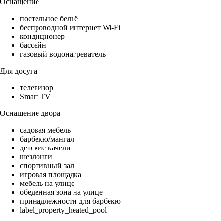
Оснащение
постельное бельё
беспроводной интернет Wi-Fi
кондиционер
бассейн
газовый водонагреватель
Для досуга
телевизор
Smart TV
Оснащение двора
садовая мебель
барбекю/мангал
детские качели
шезлонги
спортивный зал
игровая площадка
мебель на улице
обеденная зона на улице
принадлежности для барбекю
label_property_heated_pool