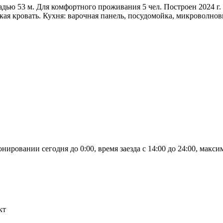
дью 53 м. Для комфортного проживания 5 чел. Построен 2024 г. 
ская кровать. Кухня: варочная панель, посудомойка, микроволнов
овании сегодня до 0:00, время заезда с 14:00 до 24:00, максим
кт