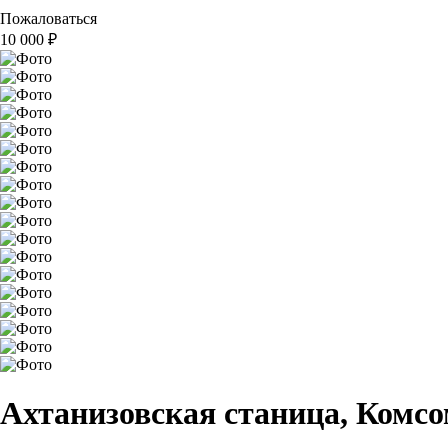
Пожаловаться
10 000
₽
Ахтанизовская станица, Комсо