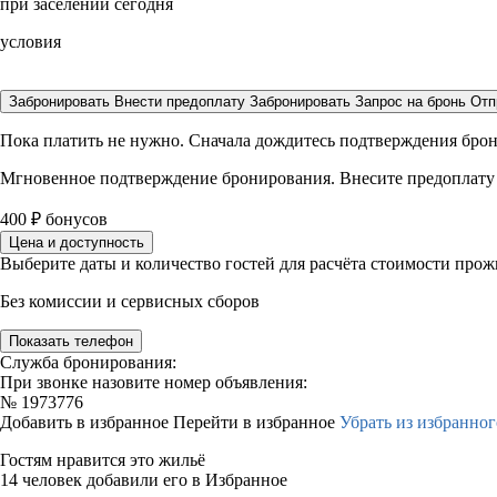
при заселении сегодня
условия
Забронировать
Внести предоплату
Забронировать
Запрос на бронь
Отп
Пока платить не нужно. Сначала дождитесь подтверждения бро
Мгновенное подтверждение бронирования. Внесите предоплату
400
₽
бонусов
Цена и доступность
Выберите даты и количество гостей для расчёта стоимости про
Без комиссии и сервисных сборов
Показать телефон
Служба бронирования:
При звонке назовите номер объявления:
№
1973776
Добавить в избранное
Перейти в избранное
Убрать из избранног
Гостям нравится это жильё
14 человек добавили его в Избранное