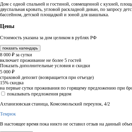
Дом с одной спальней и гостиной, совмещенной с кухней, площа
двуспальная кровать, угловой раскладной диван, по запросу дет
бассейном, детской площадкой и зоной для шашлыка.
Цены
Стоимость указана за дом целиком в рублях РФ
показать календарь
8 000
₽
за сутки
включает проживание не более 5 гостей
Показать дополнительные условия и скидки
5 000
₽
страховой депозит (возвращается при отъезде)
15%
скидка
на первые сутки проживания по горящему предложению при бронир
показывать предложения рядом
Ахтанизовская станица, Комсомольский переулок, 4/2
Темрюк
В настоящее время пока никто не оставил отзыв на данный объе