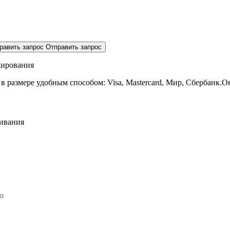
равить запрос
Отправить запрос
нирования
 в размере
удобным способом: Visa, Mastercard, Мир, Сбербанк.О
живания
о