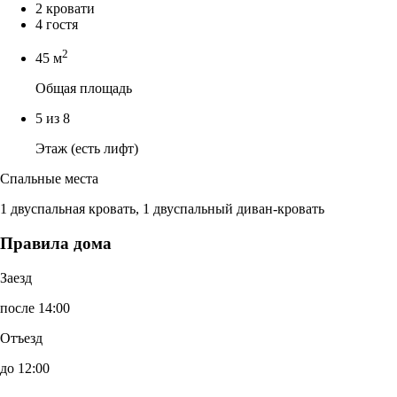
2 кровати
4 гостя
2
45 м
Общая площадь
5 из 8
Этаж (есть лифт)
Спальные места
1 двуспальная кровать, 1 двуспальный диван-кровать
Правила дома
Заезд
после 14:00
Отъезд
до 12:00