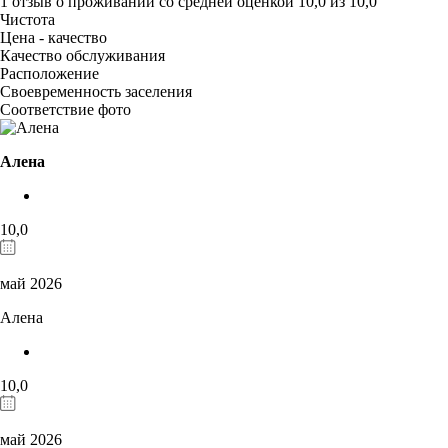
1 отзыв
о проживании со средней оценкой
10,0
из
10,0
Чистота
Цена - качество
Качество обслуживания
Расположение
Своевременность заселения
Соответствие фото
Алена
10,0
май 2026
Алена
10,0
май 2026