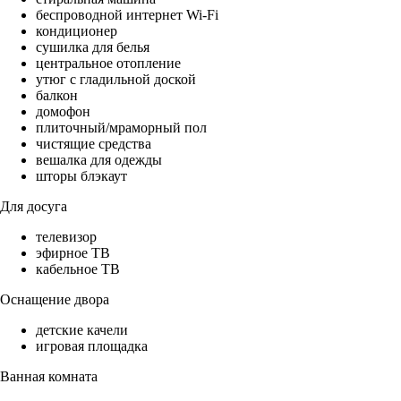
беспроводной интернет Wi-Fi
кондиционер
сушилка для белья
центральное отопление
утюг с гладильной доской
балкон
домофон
плиточный/мраморный пол
чистящие средства
вешалка для одежды
шторы блэкаут
Для досуга
телевизор
эфирное ТВ
кабельное ТВ
Оснащение двора
детские качели
игровая площадка
Ванная комната