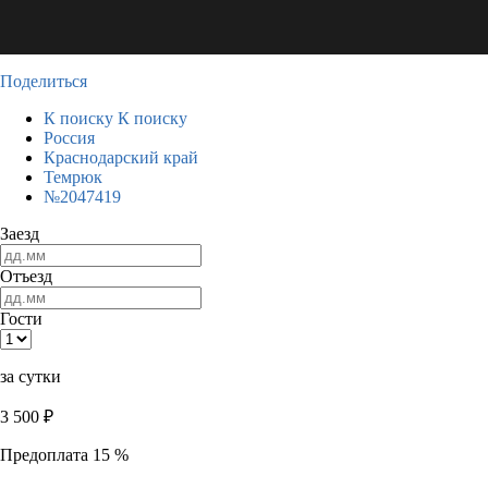
Поделиться
К поиску
К поиску
Россия
Краснодарский край
Темрюк
№2047419
Заезд
Отъезд
Гости
за сутки
3 500
₽
Предоплата 15 %