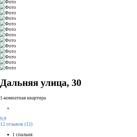
Дальняя улица, 30
1-комнатная квартира
9,9
12 отзывов
(12)
1 спальня