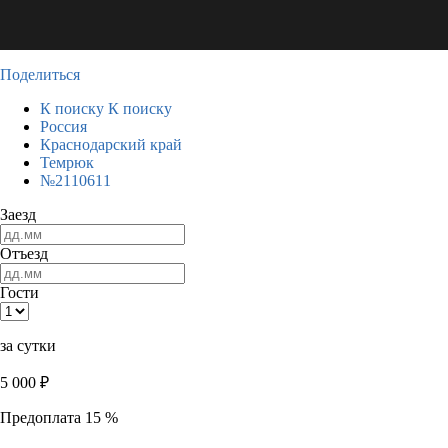
Поделиться
К поиску
К поиску
Россия
Краснодарский край
Темрюк
№2110611
Заезд
Отъезд
Гости
за сутки
5 000
₽
Предоплата 15 %