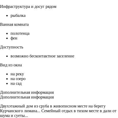
Инфраструктура и досуг рядом
рыбалка
Ванная комната
полотенца
фен
Доступность
возможно бесконтактное заселение
Вид из окна
на реку
на озеро
на сад
Дополнительная информация
Дополнительная информация
Двухэтажный дом из сруба в живописном месте на берегу
Курчанского лимана... Семейный отдых в тихом месте в дали от
шума и суеты...