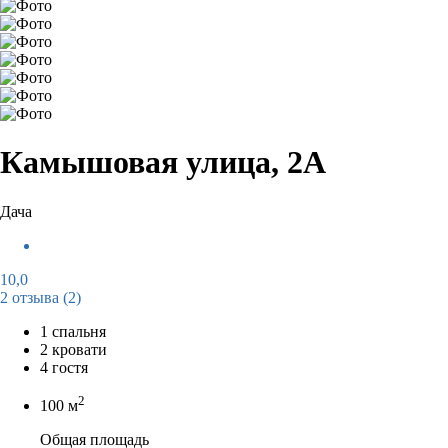
Камышовая улица, 2А
Дача
10,0
2 отзыва
(2)
1 спальня
2 кровати
4 гостя
2
100 м
Общая площадь