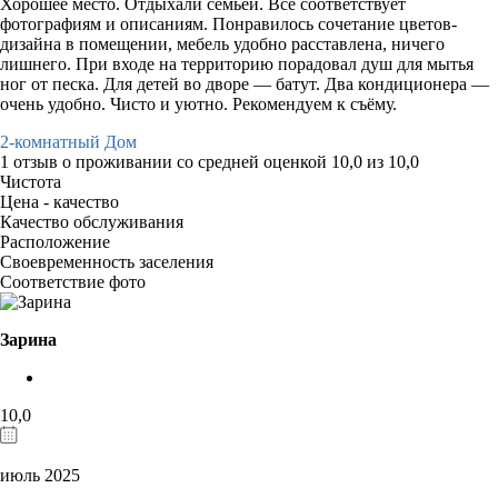
Хорошее место. Отдыхали семьёй. Всё соответствует
фотографиям и описаниям. Понравилось сочетание цветов-
дизайна в помещении, мебель удобно расставлена, ничего
лишнего. При входе на территорию порадовал душ для мытья
ног от песка. Для детей во дворе — батут. Два кондиционера —
очень удобно. Чисто и уютно. Рекомендуем к съёму.
2-комнатный Дом
1 отзыв
о проживании со средней оценкой
10,0
из
10,0
Чистота
Цена - качество
Качество обслуживания
Расположение
Своевременность заселения
Соответствие фото
Зарина
10,0
июль 2025