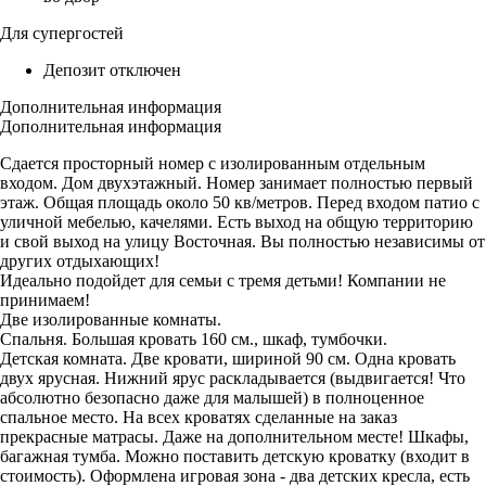
Для супергостей
Депозит отключен
Дополнительная информация
Дополнительная информация
Сдается просторный номер с изолированным отдельным
входом. Дом двухэтажный. Номер занимает полностью первый
этаж. Общая площадь около 50 кв/метров. Перед входом патио с
уличной мебелью, качелями. Есть выход на общую территорию
и свой выход на улицу Восточная. Вы полностью независимы от
других отдыхающих!
Идеально подойдет для семьи с тремя детьми! Компании не
принимаем!
Две изолированные комнаты.
Спальня. Большая кровать 160 см., шкаф, тумбочки.
Детская комната. Две кровати, шириной 90 см. Одна кровать
двух ярусная. Нижний ярус раскладывается (выдвигается! Что
абсолютно безопасно даже для малышей) в полноценное
спальное место. На всех кроватях сделанные на заказ
прекрасные матрасы. Даже на дополнительном месте! Шкафы,
багажная тумба. Можно поставить детскую кроватку (входит в
стоимость). Оформлена игровая зона - два детских кресла, есть