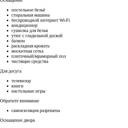
Оснащение
постельное бельё
стиральная машина
беспроводной интернет Wi-Fi
кондиционер
сушилка для белья
утюг с гладильной доской
балкон
раскладная кровать
москитная сетка
плиточный/мраморный пол
чистящие средства
Для досуга
телевизор
книги
настольные игры
Обратите внимание
самоизоляция разрешена
Оснащение двора