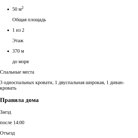
2
50 м
Общая площадь
1 из 2
Этаж
370 м
до моря
Спальные места
3 односпальных кровати, 1 двуспальная широкая, 1 диван-
кровать
Правила дома
Заезд
после 14:00
Отъезд