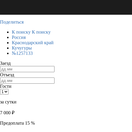
Поделиться
К поиску
К поиску
Россия
Краснодарский край
Кучугуры
№1257133
Заезд
Отъезд
Гости
за сутки
7 000
₽
Предоплата 15 %