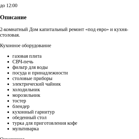
до 12:00
Описание
2-комнатный Дом капитальный ремонт «под евро» и кухня-
столовая.
Кухонное оборудование
газовая плита
СВЧ-печь
фильтр для воды
посуда и принадлежности
столовые приборы
электрический чайник
холодильник
морозильник
тостер
блендер
кухонный гарнитур
обеденный стол
турка для приготовления кофе
мультиварка