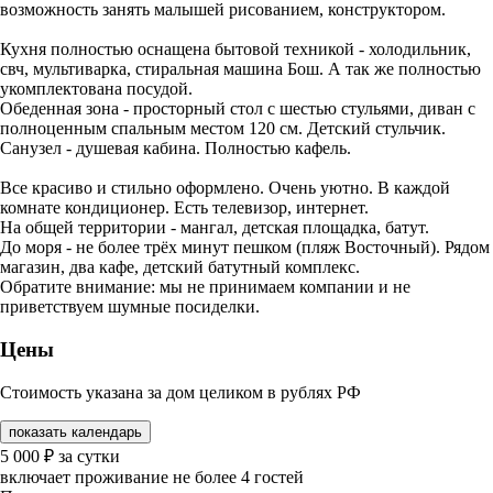
возможность занять малышей рисованием, конструктором.
Кухня полностью оснащена бытовой техникой - холодильник,
свч, мультиварка, стиральная машина Бош. А так же полностью
укомплектована посудой.
Обеденная зона - просторный стол с шестью стульями, диван с
полноценным спальным местом 120 см. Детский стульчик.
Санузел - душевая кабина. Полностью кафель.
Все красиво и стильно оформлено. Очень уютно. В каждой
комнате кондиционер. Есть телевизор, интернет.
На общей территории - мангал, детская площадка, батут.
До моря - не более трёх минут пешком (пляж Восточный). Рядом
магазин, два кафе, детский батутный комплекс.
Обратите внимание: мы не принимаем компании и не
приветствуем шумные посиделки.
Цены
Стоимость указана за дом целиком в рублях РФ
показать календарь
5 000
₽
за сутки
включает проживание не более 4 гостей