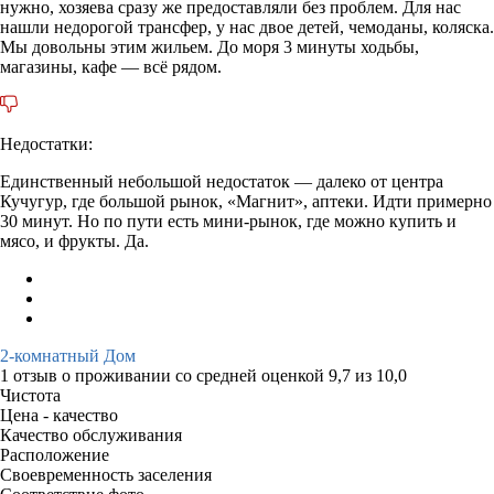
нужно, хозяева сразу же предоставляли без проблем. Для нас
нашли недорогой трансфер, у нас двое детей, чемоданы, коляска.
Мы довольны этим жильем. До моря 3 минуты ходьбы,
магазины, кафе — всё рядом.
Недостатки:
Единственный небольшой недостаток — далеко от центра
Кучугур, где большой рынок, «Магнит», аптеки. Идти примерно
30 минут. Но по пути есть мини-рынок, где можно купить и
мясо, и фрукты. Да.
2-комнатный Дом
1 отзыв
о проживании со средней оценкой
9,7
из
10,0
Чистота
Цена - качество
Качество обслуживания
Расположение
Своевременность заселения