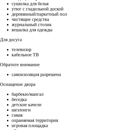
сушилка для белья
утюг с гладильной доской
деревянный/паркетный пол
чистящие средства
журнальный столик
вешалка для одежды
Для досуга
телевизор
кабельное ТВ
Обратите внимание
самоизоляция разрешена
Оснащение двора
барбекю/мангал
беседка
детские качели
шезлонги
гамак
охраняемая территория
игровая площадка