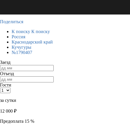
Поделиться
К поиску
К поиску
Россия
Краснодарский край
Кучугуры
№1790407
Заезд
Отъезд
Гости
за сутки
12 000
₽
Предоплата 15 %