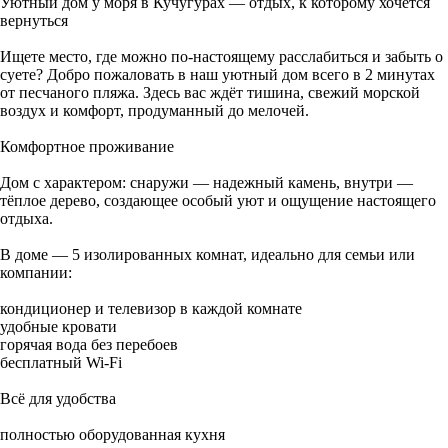
Уютный дом у моря в Кучугурах — отдых, к которому хочется
вернуться
Ищете место, где можно по-настоящему расслабиться и забыть о
суете? Добро пожаловать в наш уютный дом всего в 2 минутах
от песчаного пляжа. Здесь вас ждёт тишина, свежий морской
воздух и комфорт, продуманный до мелочей.
Комфортное проживание
Дом с характером: снаружи — надежный камень, внутри —
тёплое дерево, создающее особый уют и ощущение настоящего
отдыха.
В доме — 5 изолированных комнат, идеально для семьи или
компании:
кондиционер и телевизор в каждой комнате
удобные кровати
горячая вода без перебоев
бесплатный Wi-Fi
Всё для удобства
полностью оборудованная кухня