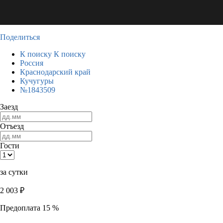
Поделиться
К поиску
К поиску
Россия
Краснодарский край
Кучугуры
№1843509
Заезд
Отъезд
Гости
за сутки
2 003
₽
Предоплата 15 %