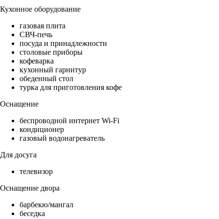
Кухонное оборудование
газовая плита
СВЧ-печь
посуда и принадлежности
столовые приборы
кофеварка
кухонный гарнитур
обеденный стол
турка для приготовления кофе
Оснащение
беспроводной интернет Wi-Fi
кондиционер
газовый водонагреватель
Для досуга
телевизор
Оснащение двора
барбекю/мангал
беседка