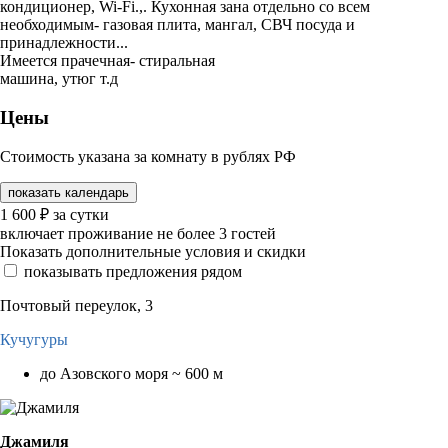
кондиционер, Wi-Fi.,. Кухонная зана отдельно со всем
необходимым- газовая плита, мангал, СВЧ посуда и
принадлежности...
Имеется прачечная- стиральная
машина, утюг т.д
Цены
Стоимость указана за комнату в рублях РФ
показать календарь
1 600
₽
за сутки
включает проживание не более 3 гостей
Показать дополнительные условия и скидки
показывать предложения рядом
Почтовый переулок, 3
Кучугуры
до Азовского моря ~ 600 м
Джамиля