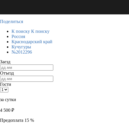
Поделиться
К поиску
К поиску
Россия
Краснодарский край
Кучугуры
№2012296
Заезд
Отъезд
Гости
за сутки
4 500
₽
Предоплата 15 %