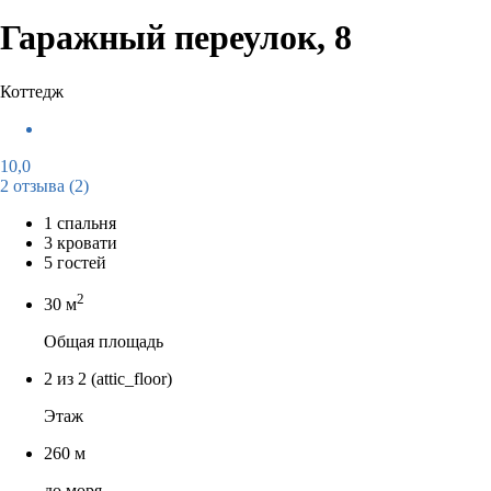
Гаражный переулок, 8
Коттедж
10,0
2 отзыва
(2)
1 спальня
3 кровати
5 гостей
2
30 м
Общая площадь
2 из 2
(attic_floor)
Этаж
260 м
до моря