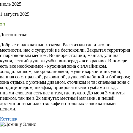
июль 2025
1 августа 2025
Достоинства:
Добрые и адекватные хозяева. Рассказали где и что по
местности, нас с супругой не беспокоили. Закрытая территория
с парковочным местом. Во дворе столики, мангал, уличная
кухня, летний душ, клумбы, виноград - все красиво. В номере
есть все необходимое - кухонная зона с эл.чайником,
холодильником, микроволновкой, мультиваркой и посудой;
ванная со стиралкой, раковиной, душевой кабиной и бойлером;
зона отдыха с уютным диваном, столиком и тв; спальная зона с
кондиционером, шкафом, прикроватными тумбами и т.д.,
иными словами есть все и там, где нужно. До моря 3 минуты
пешком, так же в 2х минутах местный магазин, в пешей
доступности множество кафе и столовых с адекватными
ценами.
Коттедж