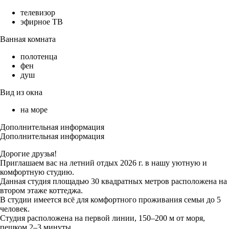
телевизор
эфирное ТВ
Ванная комната
полотенца
фен
душ
Вид из окна
на море
Дополнительная информация
Дополнительная информация
Дорогие друзья!
Приглашаем вас на летний отдых 2026 г. в нашу уютную и
комфортную студию.
Данная студия площадью 30 квадратных метров расположена на
втором этаже коттеджа.
В студии имеется всё для комфортного проживания семьи до 5
человек.
Студия расположена на первой линии, 150–200 м от моря,
пешком 2–3 минуты.