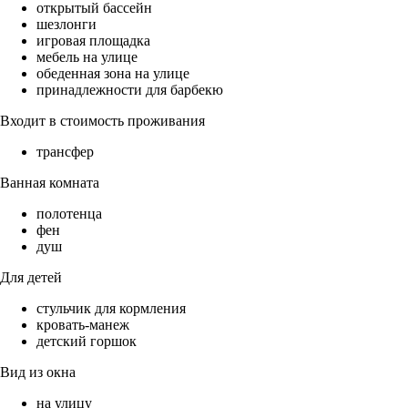
открытый бассейн
шезлонги
игровая площадка
мебель на улице
обеденная зона на улице
принадлежности для барбекю
Входит в стоимость проживания
трансфер
Ванная комната
полотенца
фен
душ
Для детей
стульчик для кормления
кровать-манеж
детский горшок
Вид из окна
на улицу