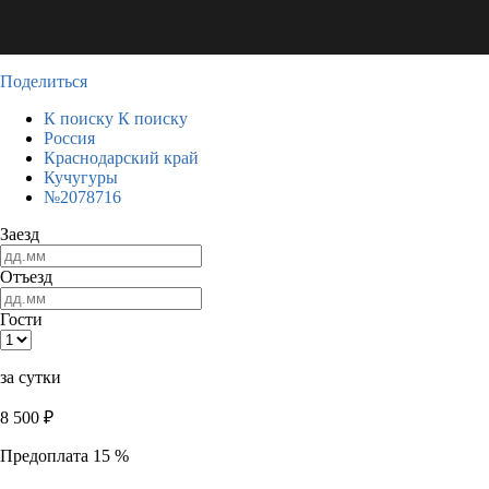
Поделиться
К поиску
К поиску
Россия
Краснодарский край
Кучугуры
№2078716
Заезд
Отъезд
Гости
за сутки
8 500
₽
Предоплата 15 %