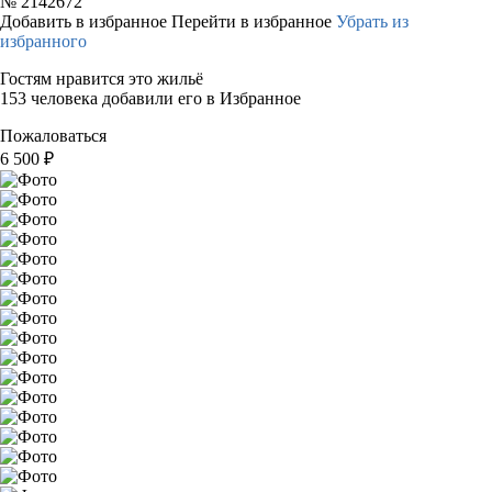
№
2142672
Добавить в избранное
Перейти в избранное
Убрать из
избранного
Гостям нравится это жильё
153 человека добавили его в Избранное
Пожаловаться
6 500
₽