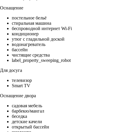
Оснащение
постельное бельё
стиральная машина
беспроводной интернет Wi-Fi
кондиционер
утюг с гладильной доской
водонагреватель
бассейн
чистящие средства
label_property_sweeping_robot
Для досуга
телевизор
Smart TV
Оснащение двора
садовая мебель
барбекю/мангал
беседка
детские качели
открытый бассейн