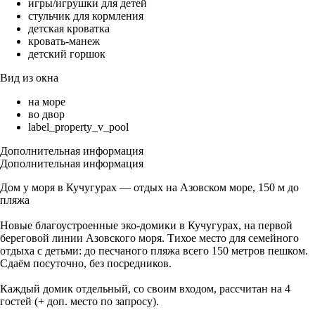
игры/игрушки для детей
стульчик для кормления
детская кроватка
кровать-манеж
детский горшок
Вид из окна
на море
во двор
label_property_v_pool
Дополнительная информация
Дополнительная информация
Дом у моря в Кучугурах — отдых на Азовском море, 150 м до
пляжа
Новые благоустроенные эко-домики в Кучугурах, на первой
береговой линии Азовского моря. Тихое место для семейного
отдыха с детьми: до песчаного пляжа всего 150 метров пешком.
Сдаём посуточно, без посредников.
Каждый домик отдельный, со своим входом, рассчитан на 4
гостей (+ доп. место по запросу).