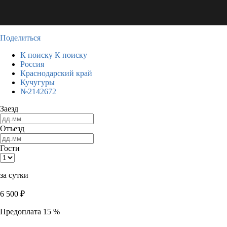
Поделиться
К поиску
К поиску
Россия
Краснодарский край
Кучугуры
№2142672
Заезд
Отъезд
Гости
за сутки
6 500
₽
Предоплата 15 %