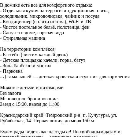
В домике есть всё для комфортного отдыха:
- Отдельная кухня на террасе: индукционная плита,
холодильник, микроволновка, чайник и посуда
- Кондиционер (сплит-система), Wi-Fi и ТВ
- Чистое постельное бельё, полотенца, фен
- Санузел в доме, горячая вода
- Стиральная машина
На территории комплекса:
- Бассейн (чистим каждый день)
- Детская площадка: качели, горка, батут
- Зона барбекю и мангал
- Парковка
- Для малышей — детская кроватка и стульчик для кормления
Можно с детьми и питомцами
Без залога
Мгновенное бронирование
Заезд с 15:00, выезд до 11:00
Краснодарский край, Темрюкский р-н, п. Кучугуры, ул.
Рублёвская, 14. Первая линия, до моря 150 м.
Будем рады видеть вас на отдыхе! По свободным датам и