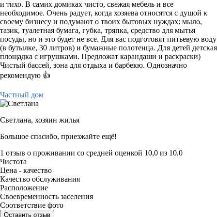
и тихо. В самих домиках чисто, свежая мебель и все
необходимое. Очень радует, когда хозяева относятся с душой к
своему бизнесу и подумают о твоих бытовых нуждах: мыло,
тазик, туалетная бумага, губка, тряпка, средство для мытья
посуды, но и это будет не все. Для вас подготовят питьевую воду
(в бутылке, 30 литров) и бумажные полотенца. Для детей детская
площадка с игрушками. Предложат карандаши и раскраски)
Чистый бассей, зона для отдыха и барбекю. Однозначно
рекомендую 👍
Частный дом
Светлана,
хозяин жилья
Большое спасибо, приезжайте ещё!
1 отзыв
о проживании со средней оценкой
10,0
из
10,0
Чистота
Цена - качество
Качество обслуживания
Расположение
Своевременность заселения
Соответствие фото
Оставить отзыв