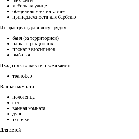
шезлонги
мебель на улице
обеденная зона на улице
принадлежности для барбекю
Инфраструктура и досуг рядом
баня (за территорией)
парк аттракционов
прокат велосипедов
рыбалка
Входит в стоимость проживания
трансфер
Ванная комната
полотенца
фен
ванная комната
душ
тапочки
Для детей