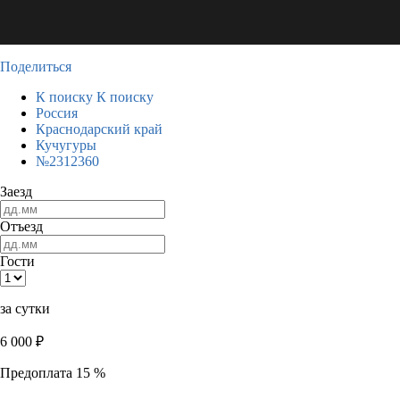
Поделиться
К поиску
К поиску
Россия
Краснодарский край
Кучугуры
№2312360
Заезд
Отъезд
Гости
за сутки
6 000
₽
Предоплата 15 %