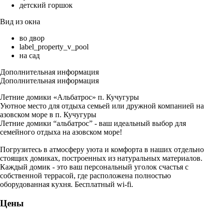
детский горшок
Вид из окна
во двор
label_property_v_pool
на сад
Дополнительная информация
Дополнительная информация
Летние домики «Альбатрос» п. Кучугуры
Уютное место для отдыха семьей или дружной компанией на
азовском море в п. Кучугуры
Летние домики “альбатрос” - ваш идеальный выбор для
семейного отдыха на азовском море!
Погрузитесь в атмосферу уюта и комфорта в наших отдельно
стоящих домиках, построенных из натуральных материалов.
Каждый домик - это ваш персональный уголок счастья с
собственной террасой, где расположена полностью
оборудованная кухня. Бесплатный wi-fi.
Цены