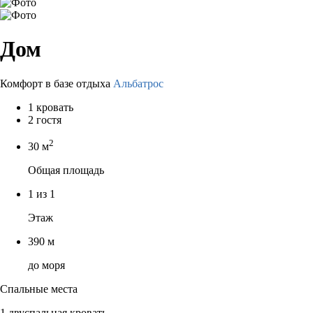
Дом
Комфорт в базе отдыха
Альбатрос
1 кровать
2 гостя
2
30 м
Общая площадь
1 из 1
Этаж
390 м
до моря
Спальные места
1 двуспальная кровать