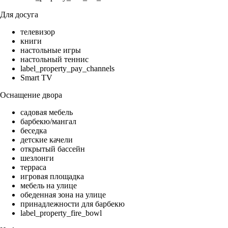
Для досуга
телевизор
книги
настольные игры
настольный теннис
label_property_pay_channels
Smart TV
Оснащение двора
садовая мебель
барбекю/мангал
беседка
детские качели
открытый бассейн
шезлонги
терраса
игровая площадка
мебель на улице
обеденная зона на улице
принадлежности для барбекю
label_property_fire_bowl