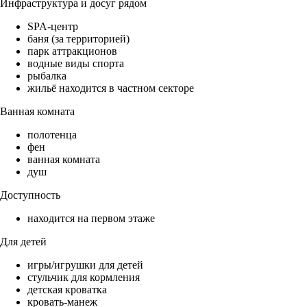
Инфраструктура и досуг рядом
SPA-центр
баня (за территорией)
парк аттракционов
водные виды спорта
рыбалка
жильё находится в частном секторе
Ванная комната
полотенца
фен
ванная комната
душ
Доступность
находится на первом этаже
Для детей
игры/игрушки для детей
стульчик для кормления
детская кроватка
кровать-манеж