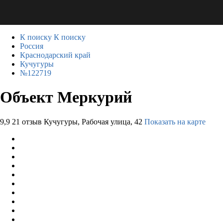
К поиску
К поиску
Россия
Краснодарский край
Кучугуры
№122719
Объект Меркурий
9,9
21 отзыв
Кучугуры, Рабочая улица, 42
Показать на карте