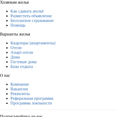
Хозяевам жилья
Как сдавать жильё
Разместить объявление
Бесплатное страхование
Помощь
Варианты жилья
Квартиры (апартаменты)
Отели
Апарт-отели
Дома
Гостевые дома
Базы отдыха
О нас
Компания
Вакансии
Реквизиты
Реферальная программа
Программа лояльности
Подписывайтесь на нас