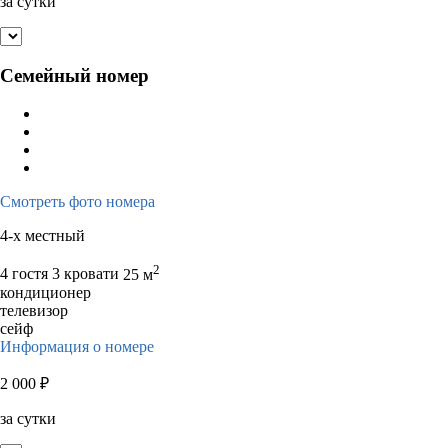
за сутки
Семейный номер
Смотреть фото номера
4-х местный
2
4 гостя
3 кровати
25 м
кондиционер
телевизор
сейф
Информация о номере
2 000
₽
за сутки