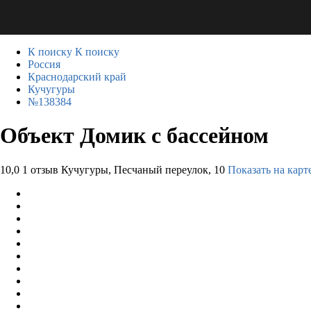
К поиску
К поиску
Россия
Краснодарский край
Кучугуры
№138384
Объект Домик с бассейном
10,0
1 отзыв
Кучугуры, Песчаный переулок, 10
Показать на карт