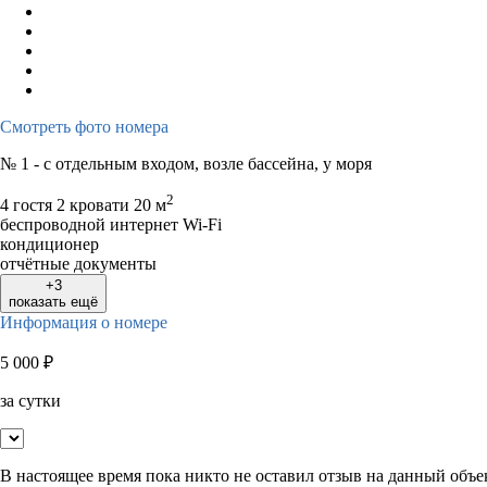
Смотреть фото номера
№ 1 - с отдельным входом, возле бассейна, у моря
2
4 гостя
2 кровати
20 м
беспроводной интернет Wi-Fi
кондиционер
отчётные документы
+3
показать ещё
Информация о номере
5 000
₽
за сутки
В настоящее время пока никто не оставил отзыв на данный объе