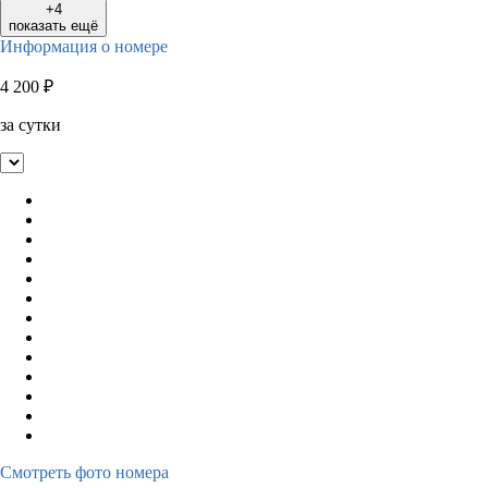
+4
показать ещё
Информация о номере
4 200
₽
за сутки
Смотреть фото номера