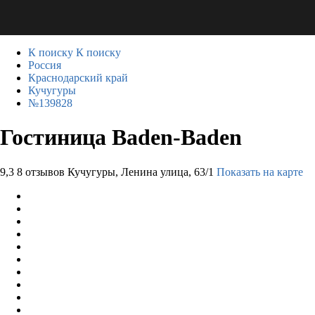
К поиску
К поиску
Россия
Краснодарский край
Кучугуры
№139828
Гостиница Baden-Baden
9,3
8 отзывов
Кучугуры, Ленина улица, 63/1
Показать на карте