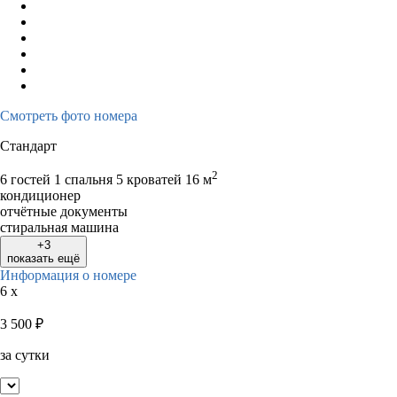
Смотреть фото номера
Стандарт
2
6 гостей
1 спальня 5 кроватей
16 м
кондиционер
отчётные документы
стиральная машина
+3
показать ещё
Информация о номере
6 x
3 500
₽
за сутки