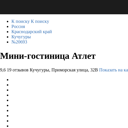
К поиску
К поиску
Россия
Краснодарский край
Кучугуры
№20693
Мини-гостиница Атлет
9,6
19 отзывов
Кучугуры, Приморская улица, 32В
Показать на к