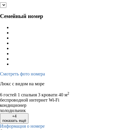
Семейный номер
Смотреть фото номера
Люкс с видом на море
2
6 гостей
1 спальня 3 кровати
40 м
беспроводной интернет Wi-Fi
кондиционер
холодильник
+4
показать ещё
Информация о номере