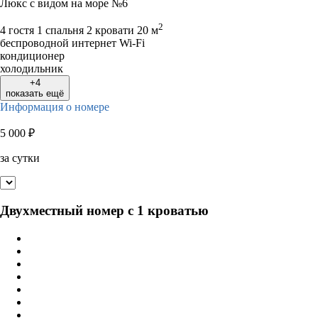
Люкс с видом на море №6
31
2
4 гостя
1 спальня 2 кровати
20 м
беспроводной интернет Wi-Fi
кондиционер
холодильник
+4
показать ещё
Информация о номере
5 000
₽
за сутки
Двухместный номер с 1 кроватью