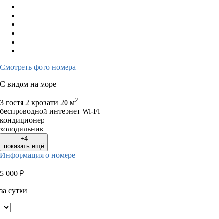
Смотреть фото номера
С видом на море
2
3 гостя
2 кровати
20 м
беспроводной интернет Wi-Fi
кондиционер
холодильник
+4
показать ещё
Информация о номере
5 000
₽
за сутки