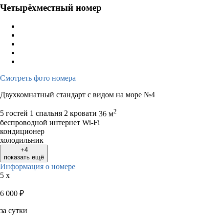
Четырёхместный номер
Смотреть фото номера
Двухкомнатный стандарт с видом на море №4
2
5 гостей
1 спальня 2 кровати
36 м
беспроводной интернет Wi-Fi
кондиционер
холодильник
+4
показать ещё
Информация о номере
5 x
6 000
₽
за сутки