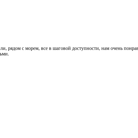
лили, рядом с морем, все в шаговой доступности, нам очень понр
тьми.