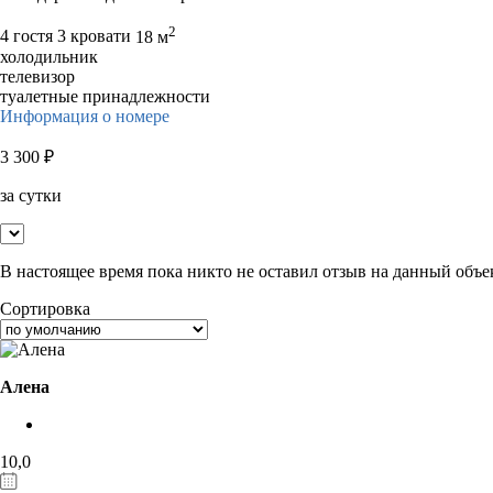
2
4 гостя
3 кровати
18 м
холодильник
телевизор
туалетные принадлежности
Информация о номере
3 300
₽
за сутки
В настоящее время пока никто не оставил отзыв на данный объе
Сортировка
Алена
10,0