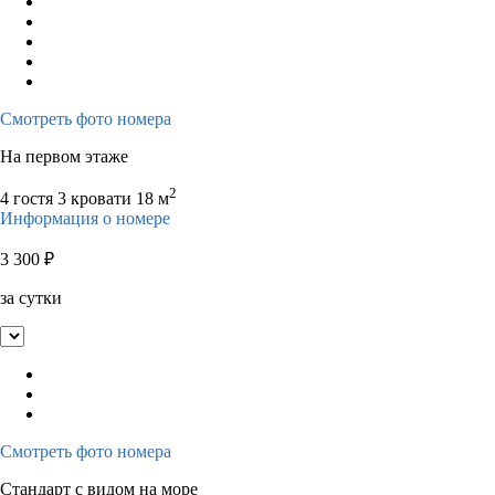
Смотреть фото номера
На первом этаже
2
4 гостя
3 кровати
18 м
Информация о номере
3 300
₽
за сутки
Смотреть фото номера
Стандарт с видом на море