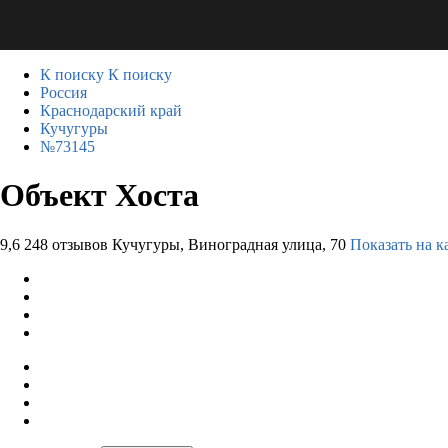
К поиску
К поиску
Россия
Краснодарский край
Кучугуры
№73145
Объект Хоста
9,6
248 отзывов
Кучугуры, Виноградная улица, 70
Показать на к