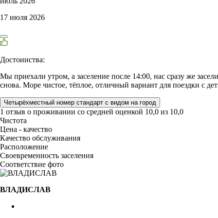
июль 2026
17 июля 2026
Достоинства:
Мы приехали утром, а заселение после 14:00, нас сразу же засе
снова. Море чистое, тёплое, отличный вариант для поездки с де
Четырёхместный номер стандарт с видом на город
1 отзыв
о проживании со средней оценкой
10,0
из
10,0
Чистота
Цена - качество
Качество обслуживания
Расположение
Своевременность заселения
Соответствие фото
ВЛАДИСЛАВ