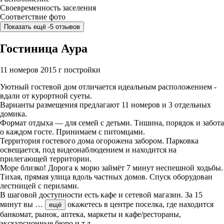
Своевременность заселения
Соответствие фото
Показать ещё -5 отзывов
Гостиница Аура
11 номеров
2015 г постройки
Уютный гостевой дом отличается идеальным расположением -
вдали от курортной суеты.
Варианты размещения предлагают 11 номеров и 3 отдельных
домика.
Формат отдыха — для семей с детьми. Тишина, порядок и забота
о каждом госте. Принимаем с питомцами.
Территория гостевого дома огорожена забором. Парковка
освещается, под видеонаблюдением и находится на
прилегающей территории.
Море близко! Дорога к морю займёт 7 минут неспешной ходьбы.
Тихая, прямая улица вдоль частных домов. Спуск оборудован
лестницей с перилами.
В шаговой доступности есть кафе и сетевой магазин. За 15
минут вы
…
окажетесь в центре поселка, где находится
ещё
банкомат, рынок, аптека, маркеты и кафе/рестораны,
экскурсионные бюро и т.д.