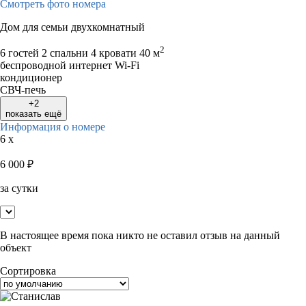
Смотреть фото номера
Дом для семьи двухкомнатный
2
6 гостей
2 спальни 4 кровати
40 м
беспроводной интернет Wi-Fi
кондиционер
СВЧ-печь
+2
показать ещё
Информация о номере
6 x
6 000
₽
за сутки
В настоящее время пока никто не оставил отзыв на данный
объект
Сортировка