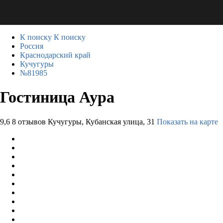
К поиску
К поиску
Россия
Краснодарский край
Кучугуры
№81985
Гостиница Аура
9,6
8 отзывов
Кучугуры, Кубанская улица, 31
Показать на карте