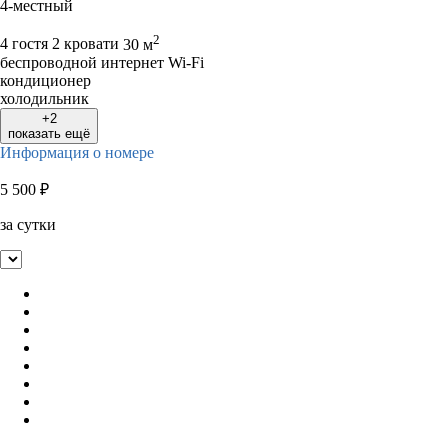
4-местный
2
4 гостя
2 кровати
30 м
беспроводной интернет Wi-Fi
кондиционер
холодильник
+2
показать ещё
Информация о номере
5 500
₽
за сутки