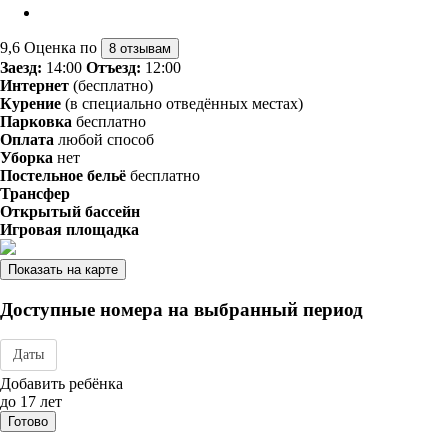
9,6
Оценка по
8 отзывам
Заезд:
14:00
Отъезд:
12:00
Интернет
(бесплатно)
Курение
(в специально отведённых местах)
Парковка
бесплатно
Оплата
любой способ
Уборка
нет
Постельное бельё
бесплатно
Трансфер
Открытый бассейн
Игровая площадка
Показать на карте
Доступные номера на выбранный период
Даты
Дата заезда - отъезда
Добавить ребёнка
до 17 лет
Готово