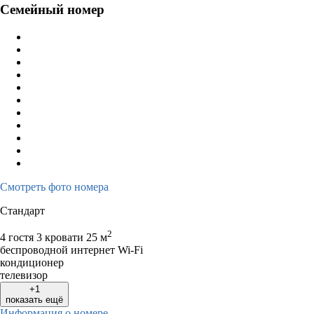
Семейный номер
Смотреть фото номера
Стандарт
2
4 гостя
3 кровати
25 м
беспроводной интернет Wi-Fi
кондиционер
телевизор
+1
показать ещё
Информация о номере