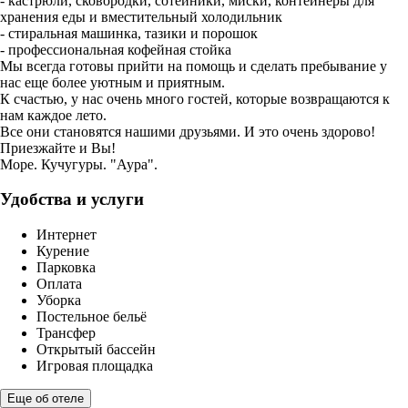
- кастрюли, сковородки, сотейники, миски, контейнеры для
хранения еды и вместительный холодильник
- стиральная машинка, тазики и порошок
- профессиональная кофейная стойка
Мы всегда готовы прийти на помощь и сделать пребывание у
нас еще более уютным и приятным.
К счастью, у нас очень много гостей, которые возвращаются к
нам каждое лето.
Все они становятся нашими друзьями. И это очень здорово!
Приезжайте и Вы!
Море. Кучугуры. "Аура".
Удобства и услуги
Интернет
Курение
Парковка
Оплата
Уборка
Постельное бельё
Трансфер
Открытый бассейн
Игровая площадка
Еще об отеле