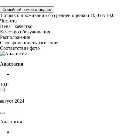
Семейный номер стандарт
1 отзыв
о проживании со средней оценкой
10,0
из
10,0
Чистота
Цена - качество
Качество обслуживания
Расположение
Своевременность заселения
Соответствие фото
Анастасия
10,0
август 2024
Анастасия