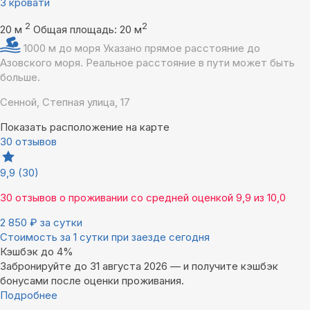
3 кровати
2
2
20 м
Общая площадь: 20 м
1000 м до моря
Указано прямое расстояние до
Азовского моря. Реальное расстояние в пути может быть
больше.
Сенной, Степная улица, 17
Показать расположение на карте
30 отзывов
9,9
(30)
30 отзывов
о проживании со средней оценкой
9,9
из
10,0
2 850
₽
за сутки
Стоимость за 1 сутки при заезде сегодня
Кэшбэк до 4%
Забронируйте до 31 августа 2026 — и получите кэшбэк
бонусами после оценки проживания.
Подробнее