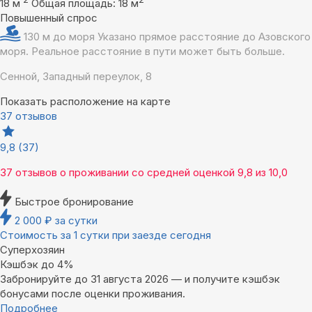
18 м
Общая площадь: 18 м
Повышенный спрос
130 м до моря
Указано прямое расстояние до Азовского
моря. Реальное расстояние в пути может быть больше.
Сенной, Западный переулок, 8
Показать расположение на карте
37 отзывов
9,8
(37)
37 отзывов
о проживании со средней оценкой
9,8
из
10,0
Быстрое бронирование
2 000
₽
за сутки
Стоимость за 1 сутки при заезде сегодня
Суперхозяин
Кэшбэк до 4%
Забронируйте до 31 августа 2026 — и получите кэшбэк
бонусами после оценки проживания.
Подробнее