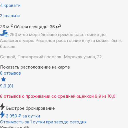
4 кровати
2 спальни
2
2
36 м
Общая площадь: 36 м
290 м до моря
Указано прямое расстояние до
Азовского моря. Реальное расстояние в пути может быть
больше.
Сенной, Приморский поселок, Морская улица, 22
Показать расположение на карте
8 отзывов
9,9
(8)
8 отзывов
о проживании со средней оценкой
9,9
из
10,0
Быстрое бронирование
2 950
₽
за сутки
Стоимость за 1 сутки при заезде сегодня
Кэшбэк до 4%