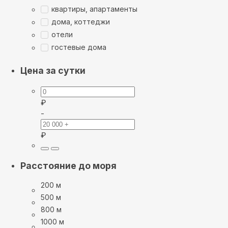
квартиры, апартаменты
дома, коттеджи
отели
гостевые дома
Цена за сутки
₽
-
₽
Расстояние до моря
200 м
500 м
800 м
1000 м