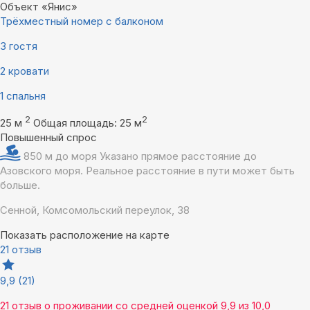
Объект «Янис»
Трёхместный номер с балконом
3 гостя
2 кровати
1 спальня
2
2
25 м
Общая площадь: 25 м
Повышенный спрос
850 м до моря
Указано прямое расстояние до
Азовского моря. Реальное расстояние в пути может быть
больше.
Сенной, Комсомольский переулок, 38
Показать расположение на карте
21 отзыв
9,9
(21)
21 отзыв
о проживании со средней оценкой
9,9
из
10,0