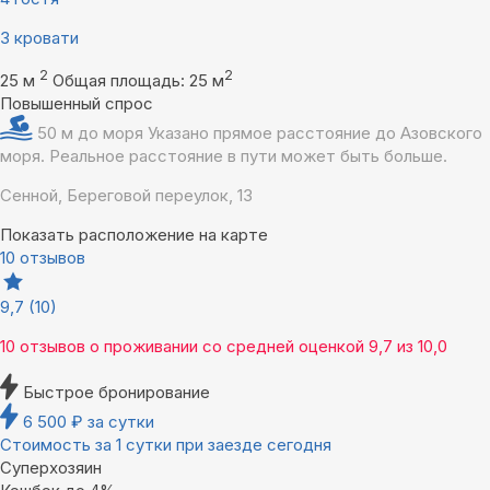
3 кровати
2
2
25 м
Общая площадь: 25 м
Повышенный спрос
50 м до моря
Указано прямое расстояние до Азовского
моря. Реальное расстояние в пути может быть больше.
Сенной, Береговой переулок, 13
Показать расположение на карте
10 отзывов
9,7
(10)
10 отзывов
о проживании со средней оценкой
9,7
из
10,0
Быстрое бронирование
6 500
₽
за сутки
Стоимость за 1 сутки при заезде сегодня
Суперхозяин