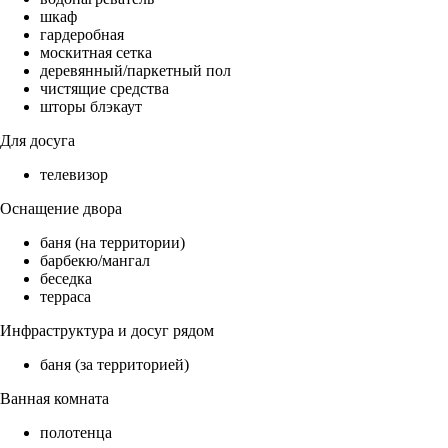
шкаф
гардеробная
москитная сетка
деревянный/паркетный пол
чистящие средства
шторы блэкаут
Для досуга
телевизор
Оснащение двора
баня (на территории)
барбекю/мангал
беседка
терраса
Инфраструктура и досуг рядом
баня (за территорией)
Ванная комната
полотенца