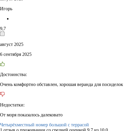
Игорь
9,7
август 2025
6 сентября 2025
Достоинства:
Очень комфортно обставлен, хорошая веранда для посиделок
Недостатки:
От моря показалось далековато
Четырёхместный номер большой с террасой
1 отзыв
о проживании со средней оценкой
9,7
из
10,0