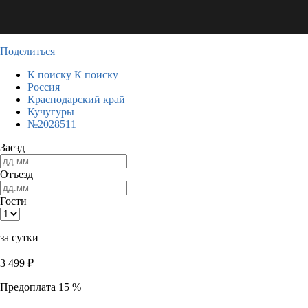
Поделиться
К поиску
К поиску
Россия
Краснодарский край
Кучугуры
№2028511
Заезд
Отъезд
Гости
за сутки
3 499
₽
Предоплата 15 %