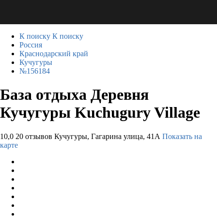
К поиску
К поиску
Россия
Краснодарский край
Кучугуры
№156184
База отдыха Деревня
Кучугуры Kuchugury Village
10,0
20 отзывов
Кучугуры, Гагарина улица, 41А
Показать на
карте