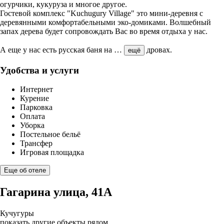
огурчики, кукуруза и многое другое.
Гостевой комплекс "Kuchugury Village" это мини-деревня с
деревянными комфортабельными эко-домиками. Волшебный
запах дерева будет сопровождать Вас во время отдыха у нас.
А еще у нас есть русская баня на
…
дровах.
ещё
Удобства и услуги
Интернет
Курение
Парковка
Оплата
Уборка
Постельное бельё
Трансфер
Игровая площадка
Еще об отеле
Гагарина улица, 41А
Кучугуры
показать другие объекты рядом