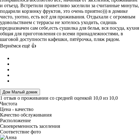
и отъезд. Встретили приветливо заселили за считанные минуты,
подарили корзинку фруктов, это очень приятно))) в домике
чисто, уютно, есть всё для проживания. Отдыхали с огромным
удовольствием с террасы не хотелось уходить, сидишь
предназначен сам себе,есть сушилка для белья, вся посуда, кухня
общая для приготовления со всеми принадлежностями, в
шаговой доступности кафешки, пятёрочка, пляж рядом.
Вернёмся ещё 👍
Дом Малый домик
1 отзыв
о проживании со средней оценкой
10,0
из
10,0
Чистота
Цена - качество
Качество обслуживания
Расположение
Своевременность заселения
Соответствие фото