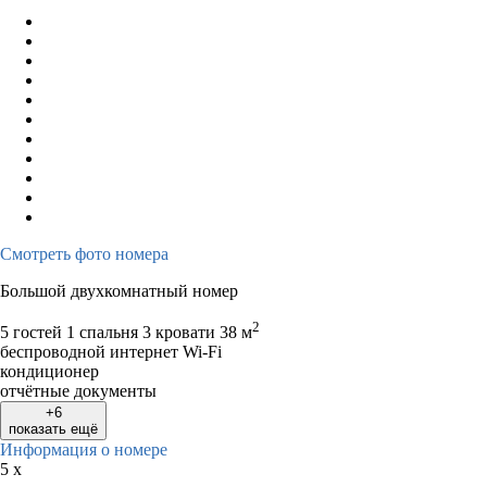
Смотреть фото номера
Большой двухкомнатный номер
2
5 гостей
1 спальня 3 кровати
38 м
беспроводной интернет Wi-Fi
кондиционер
отчётные документы
+6
показать ещё
Информация о номере
5 x