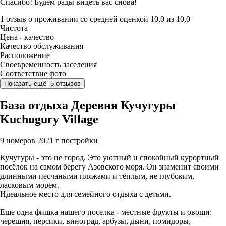
Спасибо! Будем рады видеть вас снова!
1 отзыв
о проживании со средней оценкой
10,0
из
10,0
Чистота
Цена - качество
Качество обслуживания
Расположение
Своевременность заселения
Соответствие фото
Показать ещё -5 отзывов
База отдыха Деревня Кучугуры
Kuchugury Village
9 номеров
2021 г постройки
Кучугуры - это не город. Это уютный и спокойный курортный
посёлок на самом берегу Азовского моря. Он знаменит своими
длинными песчаными пляжами и тёплым, не глубоким,
ласковым морем.
Идеальное место для семейного отдыха с детьми.
Еще одна фишка нашего поселка - местные фрукты и овощи:
черешня, персики, виноград, арбузы, дыни, помидоры,