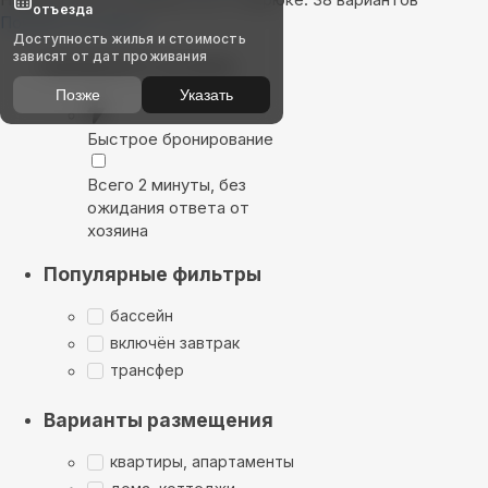
отъезда
Показать на карте
Доступность жилья и стоимость
зависят от дат проживания
Выбирайте лучшее
Позже
Указать
Быстрое бронирование
Всего 2 минуты, без
ожидания ответа от
хозяина
Популярные фильтры
бассейн
включён завтрак
трансфер
Варианты размещения
квартиры, апартаменты