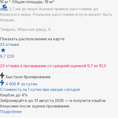
2
2
16 м
Общая площадь: 16 м
2,7 км до моря
Указано прямое расстояние до
Азовского моря. Реальное расстояние в пути может быть
больше.
Темрюк, Морская улица, 9
Показать расположение на карте
23 отзыва
9,7
(23)
23 отзыва
о проживании со средней оценкой
9,7
из
10,0
Быстрое бронирование
4 000
₽
за сутки
Стоимость за 1 сутки при заезде сегодня
Кэшбэк до 4%
Забронируйте до 31 августа 2026 — и получите кэшбэк
бонусами после оценки проживания.
Подробнее