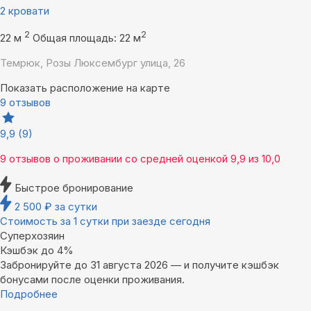
2 кровати
2
2
22 м
Общая площадь: 22 м
Темрюк, Розы Люксембург улица, 26
Показать расположение на карте
9 отзывов
9,9
(9)
9 отзывов
о проживании со средней оценкой
9,9
из
10,0
Быстрое бронирование
2 500
₽
за сутки
Стоимость за 1 сутки при заезде сегодня
Суперхозяин
Кэшбэк до 4%
Забронируйте до 31 августа 2026 — и получите кэшбэк
бонусами после оценки проживания.
Подробнее