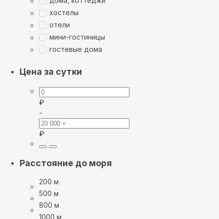
дома, коттеджи
хостелы
отели
мини-гостиницы
гостевые дома
Цена за сутки
₽
-
₽
Расстояние до моря
200 м
500 м
800 м
1000 м