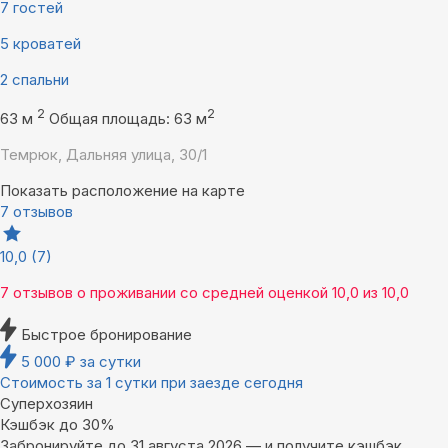
7 гостей
5 кроватей
2 спальни
2
2
63 м
Общая площадь: 63 м
Темрюк, Дальняя улица, 30/1
Показать расположение на карте
7 отзывов
10,0
(7)
7 отзывов
о проживании со средней оценкой
10,0
из
10,0
Быстрое бронирование
5 000
₽
за сутки
Стоимость за 1 сутки при заезде сегодня
Суперхозяин
Кэшбэк до 30%
Забронируйте до 31 августа 2026 — и получите кэшбэк