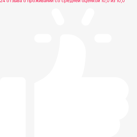
24 отзыва
о проживании со средней оценкой
10,0
из
10,0