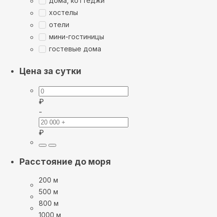
дома, коттеджи
хостелы
отели
мини-гостиницы
гостевые дома
Цена за сутки
₽
-
₽
Расстояние до моря
200 м
500 м
800 м
1000 м