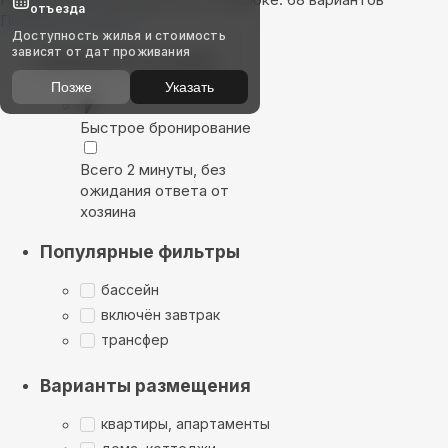
отъезда
Показать на карте
Доступность жилья и стоимость
зависят от дат проживания
Выбирайте лучшее
Позже
Указать
Быстрое бронирование
Всего 2 минуты, без
ожидания ответа от
хозяина
Популярные фильтры
бассейн
включён завтрак
трансфер
Варианты размещения
квартиры, апартаменты