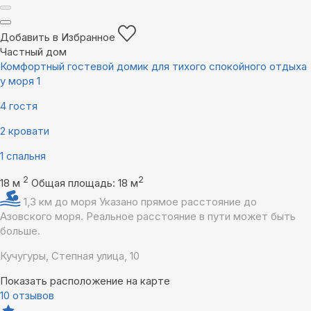
Добавить в Избранное
Частный дом
Комфортный гостевой домик для тихого спокойного отдыха
у моря 1
4 гостя
2 кровати
1 спальня
2
2
18 м
Общая площадь: 18 м
1,3 км до моря
Указано прямое расстояние до
Азовского моря. Реальное расстояние в пути может быть
больше.
Кучугуры, Степная улица, 10
Показать расположение на карте
10 отзывов