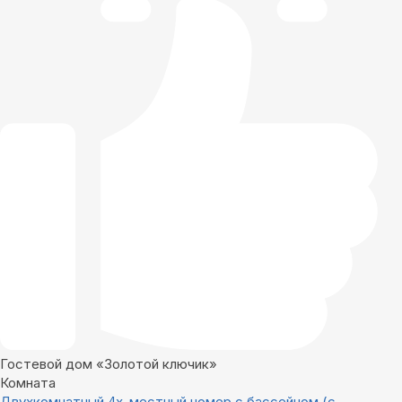
Гостевой дом «Золотой ключик»
Комната
Двухкомнатный 4х-местный номер с бассейном (с