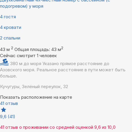
подогревом) у моря
4 гостя
4 кровати
2 спальни
2
2
43 м
Общая площадь: 43 м
Сейчас смотрит 1 человек
380 м до моря
Указано прямое расстояние до
Азовского моря. Реальное расстояние в пути может быть
больше.
Кучугуры, Зелёный переулок, 32
Показать расположение на карте
41 отзыв
9,6
(41)
41 отзыв
о проживании со средней оценкой
9,6
из
10,0