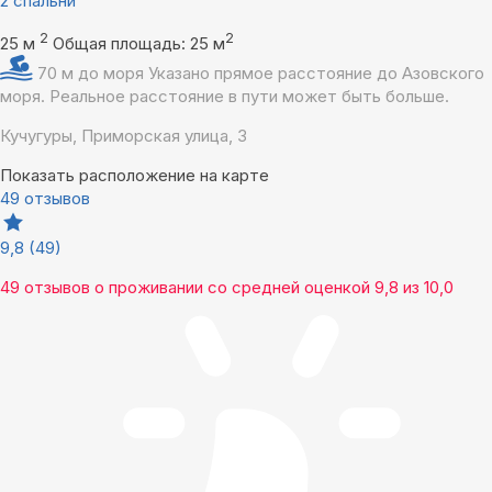
2 спальни
2
2
25 м
Общая площадь: 25 м
70 м до моря
Указано прямое расстояние до Азовского
моря. Реальное расстояние в пути может быть больше.
Кучугуры, Приморская улица, 3
Показать расположение на карте
49 отзывов
9,8
(49)
49 отзывов
о проживании со средней оценкой
9,8
из
10,0